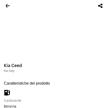
Kia Ceed
Kia Italy
Caratteristiche del prodotto
Carburante
Benzina