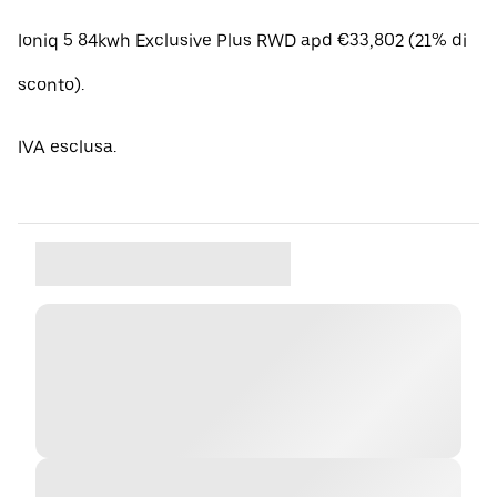
Ioniq 5 84kwh Exclusive Plus RWD apd €33,802 (21% di
sconto).
IVA esclusa.