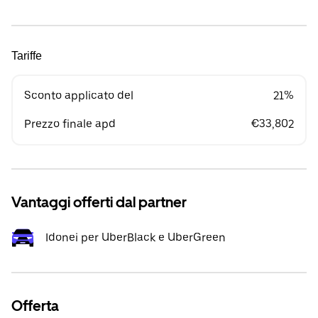
Tariffe
Sconto applicato del
21%
Prezzo finale apd
€33,802
Vantaggi offerti dal partner
Idonei per UberBlack e UberGreen
Offerta