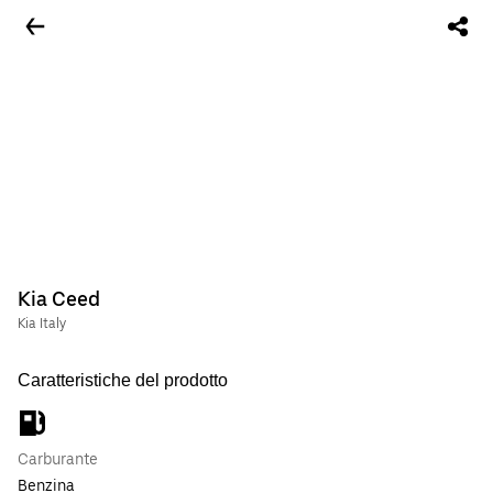
Kia Ceed
Kia Italy
Caratteristiche del prodotto
Carburante
Benzina