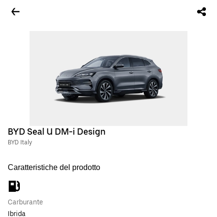
BYD Seal U DM-i Design
BYD Italy
Caratteristiche del prodotto
Carburante
Ibrida