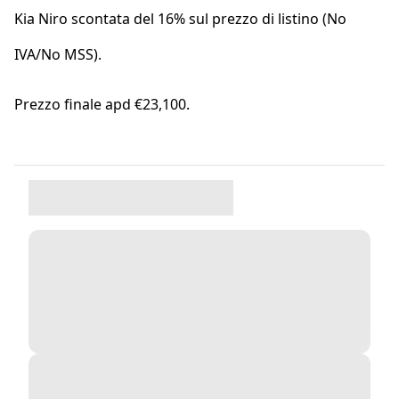
Kia Niro scontata del 16% sul prezzo di listino (No
IVA/No MSS).
Prezzo finale apd €23,100.