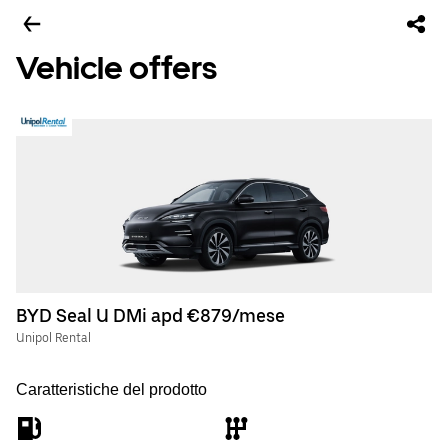
Vehicle offers
BYD Seal U DMi apd €879/mese
Unipol Rental
Caratteristiche del prodotto