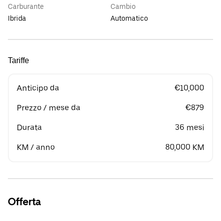
Carburante
Cambio
Ibrida
Automatico
Tariffe
Anticipo da
€10,000
Prezzo / mese da
€879
Durata
36 mesi
KM / anno
80,000 KM
Offerta