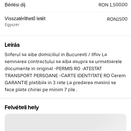
RON 1,500.00
Bérlési díj
Visszatéríthető letét
RON1500
Egyszer
Leírás
Soferul sa aibe domiciliul in Bucuresti / Ilfov La
semnarea contractului sa aiba asupra sa urmatoarele
documente in original -PERMIS RO -ATESTAT
TRANSPORT PERSOANE -CARTE IDENTITATE RO Cerem
GARANTIE platibila in 3 rate La predarea masinii se
face plata chiriei pe minim 7 zile .
Felvételi hely