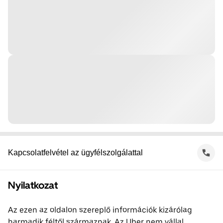
Kapcsolatfelvétel az ügyfélszolgálattal
Nyilatkozat
Az ezen az oldalon szereplő információk kizárólag
harmadik féltől származnak. Az Uber nem vállal