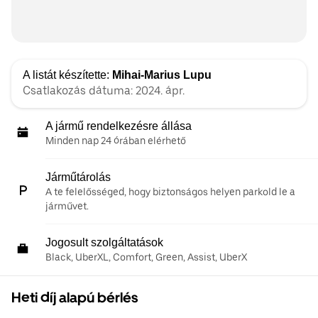
A listát készítette:
Mihai-Marius Lupu
Csatlakozás dátuma: 2024. ápr.
A jármű rendelkezésre állása
Minden nap 24 órában elérhető
Járműtárolás
A te felelősséged, hogy biztonságos helyen parkold le a
járművet.
Jogosult szolgáltatások
Black, UberXL, Comfort, Green, Assist, UberX
Heti díj alapú bérlés