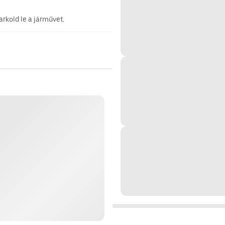
rkold le a járművet.