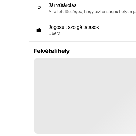
Járműtárolás
A te felelősséged, hogy biztonságos helyen pa
Jogosult szolgáltatások
UberX
Felvételi hely