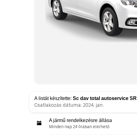
A listát készítette:
Sc dav total autoservice S
Csatlakozás dátuma: 2024. jan.
A jármű rendelkezésre állása
Minden nap 24 órában elérhető