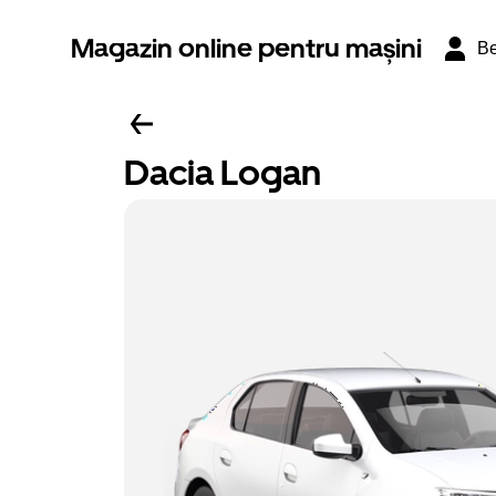
Magazin online pentru mașini
Be
Dacia Logan