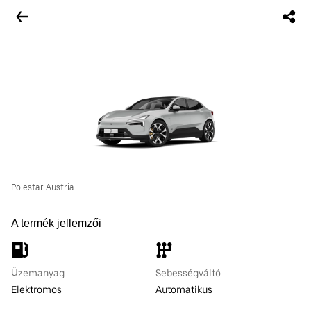
Polestar Austria
A termék jellemzői
Üzemanyag
Sebességváltó
Elektromos
Automatikus