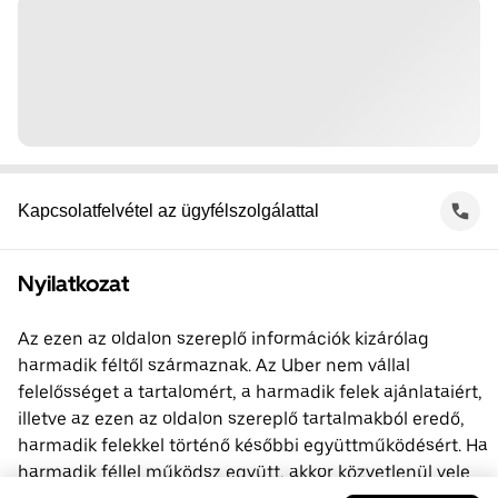
Kapcsolatfelvétel az ügyfélszolgálattal
Nyilatkozat
Az ezen az oldalon szereplő információk kizárólag
harmadik féltől származnak. Az Uber nem vállal
felelősséget a tartalomért, a harmadik felek ajánlataiért,
illetve az ezen az oldalon szereplő tartalmakból eredő,
harmadik felekkel történő későbbi együttműködésért. Ha
harmadik féllel működsz együtt, akkor közvetlenül vele