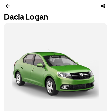
Dacia Logan