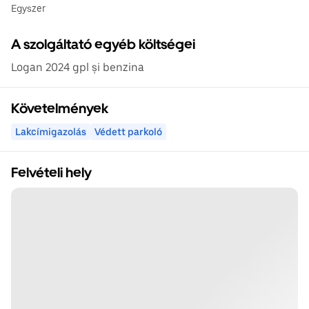
Egyszer
A szolgáltató egyéb költségei
Logan 2024 gpl și benzina
Követelmények
Lakcímigazolás
Védett parkoló
Felvételi hely