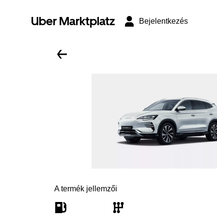
Uber Marktplatz
Bejelentkezés
A termék jellemzői