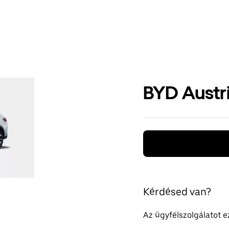
BYD Austr
Kérdésed van?
Az ügyfélszolgálatot 