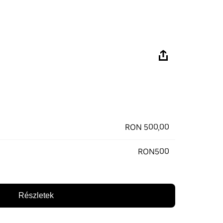
RON 500,00
RON500
Részletek