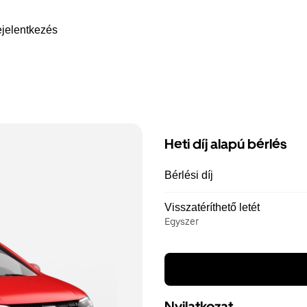
jelentkezés
Heti díj alapú bérlés
Bérlési díj
Visszatéríthető letét
Egyszer
Nyilatkozat