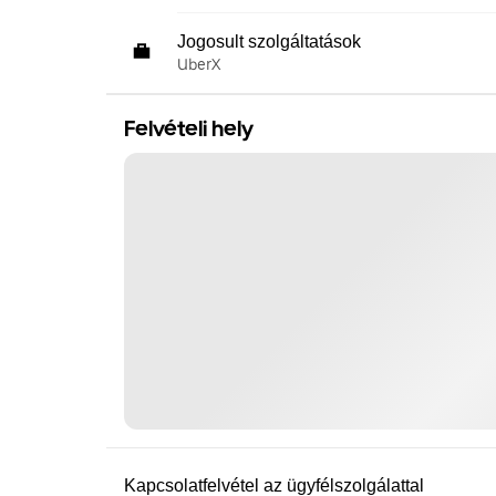
Jogosult szolgáltatások
UberX
Felvételi hely
Kapcsolatfelvétel az ügyfélszolgálattal