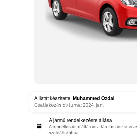
A listát készítette:
Muhammed Ozdal
Csatlakozás dátuma: 2024. jan.
A jármű rendelkezésre állása
A rendelkezésre állás és a tárolás részleteive
szolgáltatóhoz