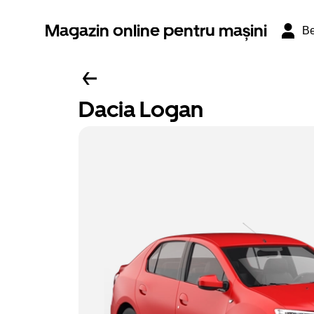
Magazin online pentru mașini
Be
Dacia Logan