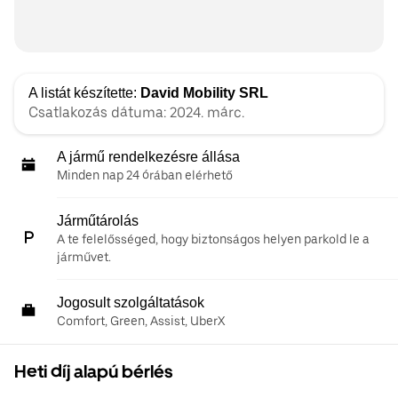
A listát készítette:
David Mobility SRL
Csatlakozás dátuma: 2024. márc.
A jármű rendelkezésre állása
Minden nap 24 órában elérhető
Járműtárolás
A te felelősséged, hogy biztonságos helyen parkold le a
járművet.
Jogosult szolgáltatások
Comfort, Green, Assist, UberX
Heti díj alapú bérlés