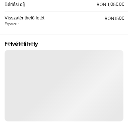
RON 1,050.00
Bérlési díj
Visszatéríthető letét
RON1500
Egyszer
Felvételi hely