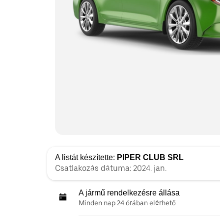
A listát készítette:
PIPER CLUB SRL
Csatlakozás dátuma: 2024. jan.
A jármű rendelkezésre állása
Minden nap 24 órában elérhető