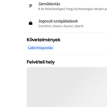
Járműtárolás
A te felelősséged, hogy biztonságos helyen pa
Jogosult szolgáltatások
Comfort, Green, Assist, UberX
Követelmények
Lakcímigazolás
Felvételi hely