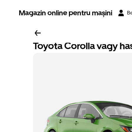
Magazin online pentru mașini
Be
Toyota Corolla vagy ha