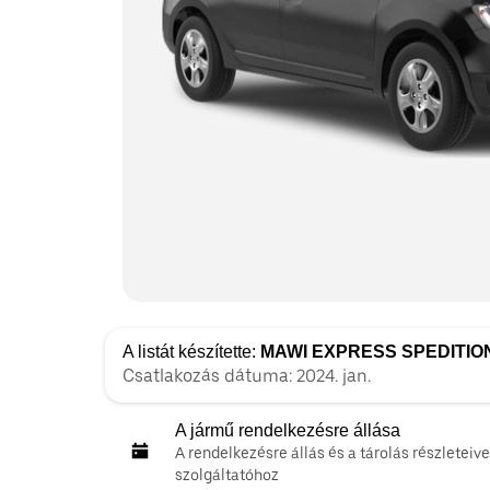
A listát készítette:
MAWI EXPRESS SPEDITIO
Csatlakozás dátuma: 2024. jan.
A jármű rendelkezésre állása
A rendelkezésre állás és a tárolás részleteive
szolgáltatóhoz