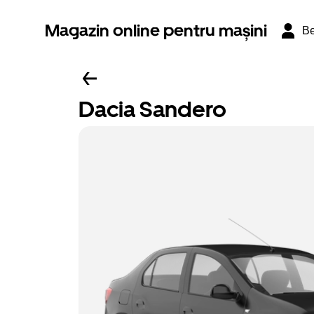
Magazin online pentru mașini
Be
Dacia Sandero