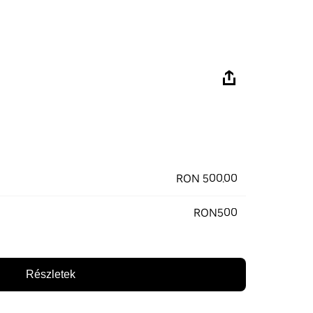
RON 500.00
RON500
Részletek