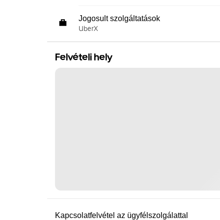
Jogosult szolgáltatások
UberX
Felvételi hely
Kapcsolatfelvétel az ügyfélszolgálattal