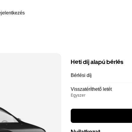
jelentkezés
Heti díj alapú bérlés
Bérlési díj
Visszatéríthető letét
Egyszer
Nyilatkozat