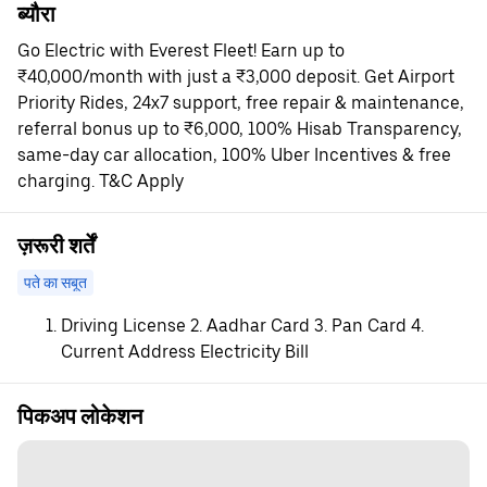
ब्यौरा
Go Electric with Everest Fleet! Earn up to
₹40,000/month with just a ₹3,000 deposit. Get Airport
Priority Rides, 24x7 support, free repair & maintenance,
referral bonus up to ₹6,000, 100% Hisab Transparency,
same-day car allocation, 100% Uber Incentives & free
charging. T&C Apply
ज़रूरी शर्तें
पते का सबूत
Driving License 2. Aadhar Card 3. Pan Card 4.
Current Address Electricity Bill
पिकअप लोकेशन