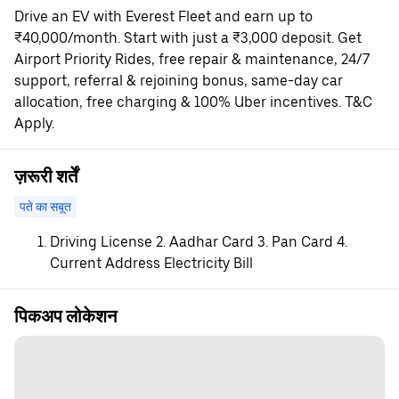
Drive an EV with Everest Fleet and earn up to
₹40,000/month. Start with just a ₹3,000 deposit. Get
Airport Priority Rides, free repair & maintenance, 24/7
support, referral & rejoining bonus, same-day car
allocation, free charging & 100% Uber incentives. T&C
Apply.
ज़रूरी शर्तें
पते का सबूत
Driving License 2. Aadhar Card 3. Pan Card 4.
Current Address Electricity Bill
पिकअप लोकेशन