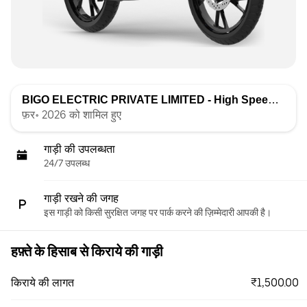
BIGO ELECTRIC PRIVATE LIMITED - High Speed
द्वारा सू
फ़र॰ 2026 को शामिल हुए
गाड़ी की उपलब्धता
24/7 उपलब्ध
गाड़ी रखने की जगह
इस गाड़ी को किसी सुरक्षित जगह पर पार्क करने की ज़िम्मेदारी आपकी है।
हफ़्ते के हिसाब से किराये की गाड़ी
₹1,500.00
किराये की लागत