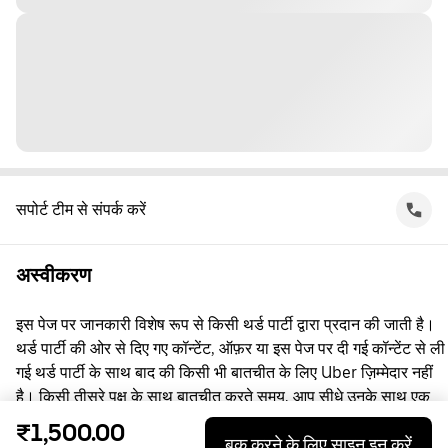
सपोर्ट टीम से संपर्क करें
अस्वीकरण
इस पेज पर जानकारी विशेष रूप से किसी थर्ड पार्टी द्वारा प्रदान की जाती है।
थर्ड पार्टी की ओर से दिए गए कॉन्टेंट, ऑफ़र या इस पेज पर दी गई कॉन्टेंट से ली
गई थर्ड पार्टी के साथ बाद की किसी भी बातचीत के लिए Uber ज़िम्मेदार नहीं
है। किसी तीसरे पक्ष के साथ बातचीत करते समय, आप सीधे उनके साथ एक
समझौता करते हैं, जिसमें Uber पक्षकार नहीं है। सवाल पूछने के लिए, कृपया
₹1,500.00
बुक करने के लिए साइन इन करें
सीधे तीसरे पक्ष से संपर्क करें।