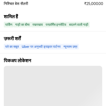
₹25,000.00
निश्चित बेस सैलरी
शामिल हैं
पार्किंग
गाड़ी का बीमा
रखरखाव
परफ़ॉर्मेंस इनसेंटिव
बदलने वाली गाड़ी
ज़रूरी शर्तें
पते का सबूत
Uber पर अनुभवी ड्राइवर पार्टनर
न्यूनतम उम्र
पिकअप लोकेशन