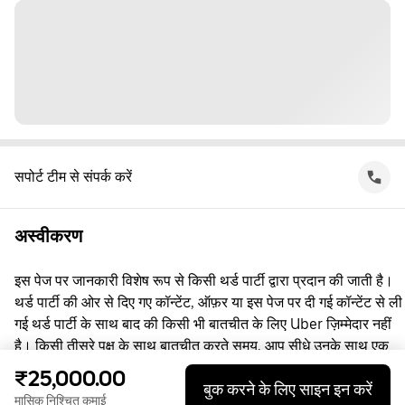
सपोर्ट टीम से संपर्क करें
अस्वीकरण
इस पेज पर जानकारी विशेष रूप से किसी थर्ड पार्टी द्वारा प्रदान की जाती है।
थर्ड पार्टी की ओर से दिए गए कॉन्टेंट, ऑफ़र या इस पेज पर दी गई कॉन्टेंट से ली
गई थर्ड पार्टी के साथ बाद की किसी भी बातचीत के लिए Uber ज़िम्मेदार नहीं
है। किसी तीसरे पक्ष के साथ बातचीत करते समय, आप सीधे उनके साथ एक
समझौता करते हैं, जिसमें Uber पक्षकार नहीं है। सवाल पूछने के लिए, कृपया
₹25,000.00
बुक करने के लिए साइन इन करें
सीधे तीसरे पक्ष से संपर्क करें।
मासिक निश्चित कमाई