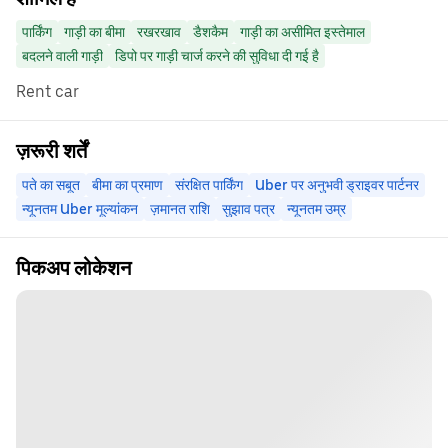
पार्किंग
गाड़ी का बीमा
रखरखाव
डैशकैम
गाड़ी का असीमित इस्तेमाल
बदलने वाली गाड़ी
डिपो पर गाड़ी चार्ज करने की सुविधा दी गई है
Rent car
ज़रूरी शर्तें
पते का सबूत
बीमा का प्रमाण
संरक्षित पार्किंग
Uber पर अनुभवी ड्राइवर पार्टनर
न्यूनतम Uber मूल्यांकन
ज़मानत राशि
सुझाव पत्र
न्यूनतम उम्र
पिकअप लोकेशन