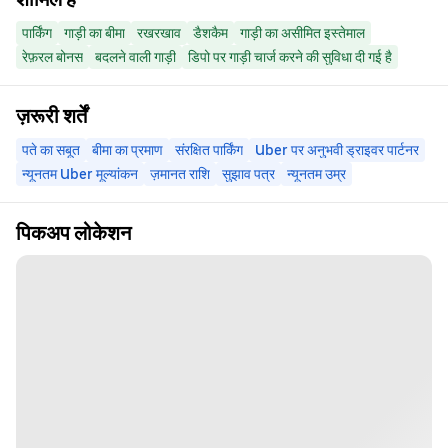
पार्किंग
गाड़ी का बीमा
रखरखाव
डैशकैम
गाड़ी का असीमित इस्तेमाल
रेफ़रल बोनस
बदलने वाली गाड़ी
डिपो पर गाड़ी चार्ज करने की सुविधा दी गई है
ज़रूरी शर्तें
पते का सबूत
बीमा का प्रमाण
संरक्षित पार्किंग
Uber पर अनुभवी ड्राइवर पार्टनर
न्यूनतम Uber मूल्यांकन
ज़मानत राशि
सुझाव पत्र
न्यूनतम उम्र
पिकअप लोकेशन