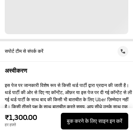
सपोर्ट टीम से संपर्क करें
अस्वीकरण
इस पेज पर जानकारी विशेष रूप से किसी थर्ड पार्टी द्वारा प्रदान की जाती है।
थर्ड पार्टी की ओर से दिए गए कॉन्टेंट, ऑफ़र या इस पेज पर दी गई कॉन्टेंट से ली
गई थर्ड पार्टी के साथ बाद की किसी भी बातचीत के लिए Uber ज़िम्मेदार नहीं
है। किसी तीसरे पक्ष के साथ बातचीत करते समय, आप सीधे उनके साथ एक
समझौता करते हैं, जिसमें Uber पक्षकार नहीं है। सवाल पूछने के लिए, कृपया
₹1,300.00
बुक करने के लिए साइन इन करें
सीधे तीसरे पक्ष से संपर्क करें।
हर हफ़्ते