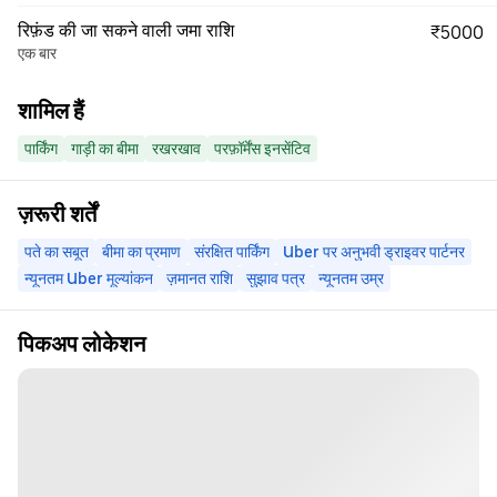
रिफ़ंड की जा सकने वाली जमा राशि
₹5000
एक बार
शामिल हैं
पार्किंग
गाड़ी का बीमा
रखरखाव
परफ़ॉर्मेंस इनसेंटिव
ज़रूरी शर्तें
पते का सबूत
बीमा का प्रमाण
संरक्षित पार्किंग
Uber पर अनुभवी ड्राइवर पार्टनर
न्यूनतम Uber मूल्यांकन
ज़मानत राशि
सुझाव पत्र
न्यूनतम उम्र
पिकअप लोकेशन