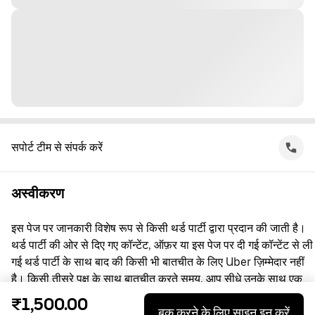
सपोर्ट टीम से संपर्क करें
अस्वीकरण
इस पेज पर जानकारी विशेष रूप से किसी थर्ड पार्टी द्वारा प्रदान की जाती है।
थर्ड पार्टी की ओर से दिए गए कॉन्टेंट, ऑफ़र या इस पेज पर दी गई कॉन्टेंट से ली
गई थर्ड पार्टी के साथ बाद की किसी भी बातचीत के लिए Uber ज़िम्मेदार नहीं
है। किसी तीसरे पक्ष के साथ बातचीत करते समय, आप सीधे उनके साथ एक
समझौता करते हैं, जिसमें Uber पक्षकार नहीं है। सवाल पूछने के लिए, कृपया
₹1,500.00
बुक करने के लिए साइन इन करें
सीधे तीसरे पक्ष से संपर्क करें।