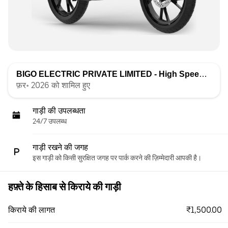
BIGO ELECTRIC PRIVATE LIMITED - High Speed
द्वारा सू
फ़र॰ 2026 को शामिल हुए
गाड़ी की उपलब्धता
24/7 उपलब्ध
गाड़ी रखने की जगह
इस गाड़ी को किसी सुरक्षित जगह पर पार्क करने की ज़िम्मेदारी आपकी है।
हफ़्ते के हिसाब से किराये की गाड़ी
₹1,500.00
किराये की लागत