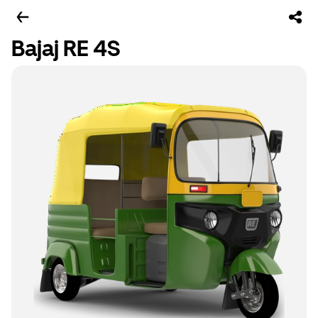
Bajaj RE 4S