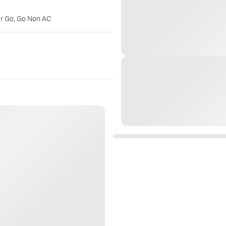
er Go, Go Non AC