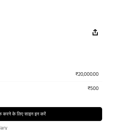
₹20,000.00
₹500
क करने के लिए साइन इन करें
lary