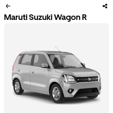
Maruti Suzuki Wagon R