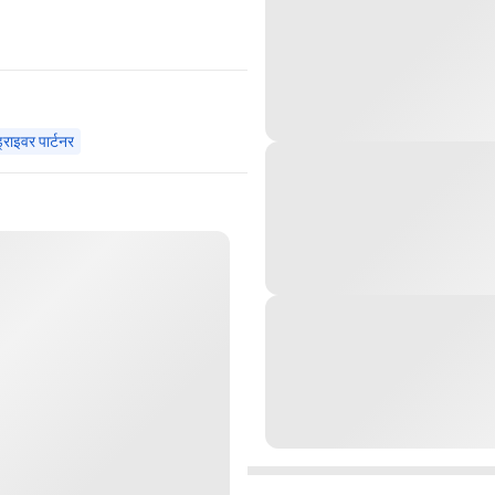
राइवर पार्टनर