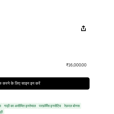
₹16,000.00
क करने के लिए साइन इन करें
म
गाड़ी का असीमित इस्तेमाल
परफ़ॉर्मेंस इनसेंटिव
रेफ़रल बोनस
ड़ी