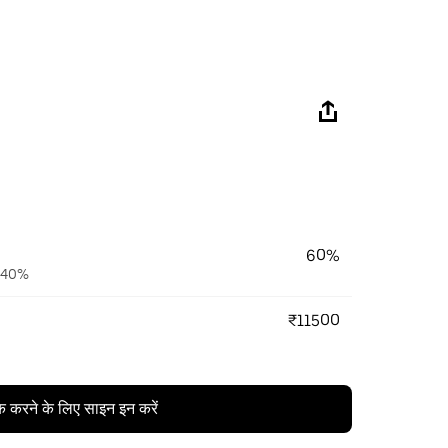
60%
ैं 40%
₹11500
क करने के लिए साइन इन करें