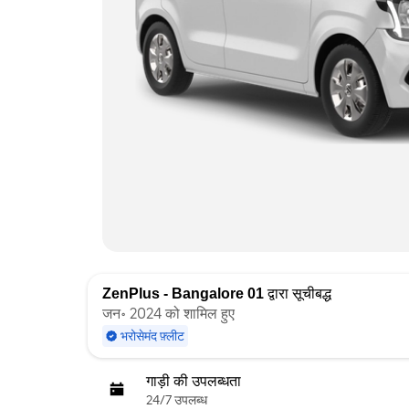
ZenPlus - Bangalore 01
द्वारा सूचीबद्ध
जन॰ 2024 को शामिल हुए
भरोसेमंद फ़्लीट
गाड़ी की उपलब्धता
24/7 उपलब्ध