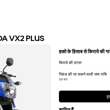
DA VX2 PLUS
हफ़्ते के हिसाब से किराये की गा
किराये की लागत
रिफ़ंड की जा सकने वाली जमा राशि
एक बार
बु
शामिल हैं