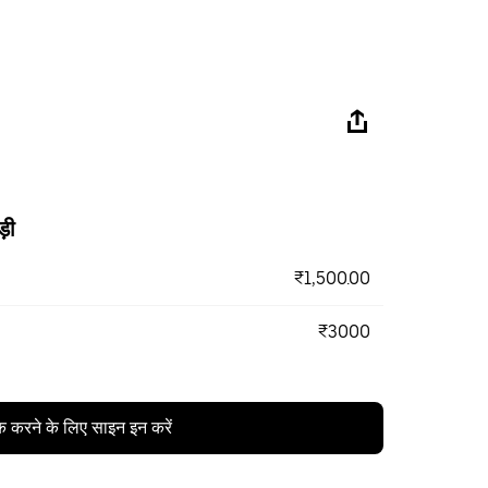
ड़ी
₹1,500.00
₹3000
क करने के लिए साइन इन करें