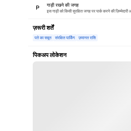
गाड़ी रखने की जगह
इस गाड़ी को किसी सुरक्षित जगह पर पार्क करने की ज़िम्मेदारी
ज़रूरी शर्तें
पते का सबूत
संरक्षित पार्किंग
ज़मानत राशि
पिकअप लोकेशन