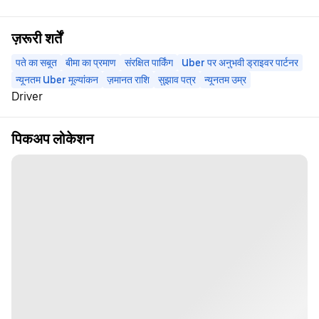
ज़रूरी शर्तें
पते का सबूत
बीमा का प्रमाण
संरक्षित पार्किंग
Uber पर अनुभवी ड्राइवर पार्टनर
न्यूनतम Uber मूल्यांकन
ज़मानत राशि
सुझाव पत्र
न्यूनतम उम्र
Driver
पिकअप लोकेशन