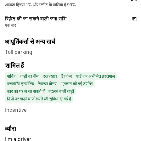
आपका हिस्सा 1% और फ़्लीट के मालिक हैं 99%
रिफ़ंड की जा सकने वाली जमा राशि
₹1
एक बार
आपूर्तिकर्ता से अन्य खर्च
Toll parking
शामिल हैं
पार्किंग
गाड़ी का बीमा
रखरखाव
डैशकैम
गाड़ी का असीमित इस्तेमाल
परफ़ॉर्मेंस इनसेंटिव
रेफ़रल बोनस
भुगतान की गई ट्रेनिंग
कार को घर ले जा सकते हैं
बदलने वाली गाड़ी
डिपो पर गाड़ी चार्ज करने की सुविधा दी गई है
Incentive
ब्यौरा
I m a driver