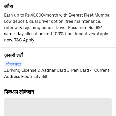
ब्यौरा
Earn up to Rs.40,000/month with Everest Fleet Mumbai.
Low deposit, dual driver option, free maintenance,
referral & rejoining bonus, Driver Pass from Rs.189*,
same-day allocation and 100% Uber Incentives. Apply
now. T&C Apply.
ज़रूरी शर्तें
पते का सबूत
1.Driving License 2. Aadhar Card 3. Pan Card 4. Current
Address Electricity Bill
पिकअप लोकेशन