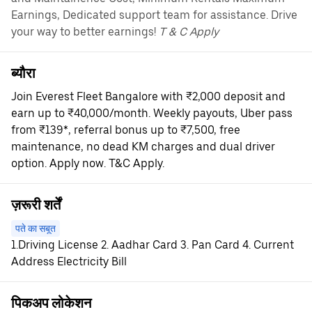
Earnings, Dedicated support team for assistance. Drive
your way to better earnings!
T & C Apply
ब्यौरा
Join Everest Fleet Bangalore with ₹2,000 deposit and
earn up to ₹40,000/month. Weekly payouts, Uber pass
from ₹139*, referral bonus up to ₹7,500, free
maintenance, no dead KM charges and dual driver
option. Apply now. T&C Apply.
ज़रूरी शर्तें
पते का सबूत
1.Driving License 2. Aadhar Card 3. Pan Card 4. Current
Address Electricity Bill
पिकअप लोकेशन