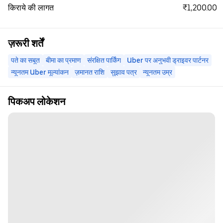
₹1,200.00
किराये की लागत
ज़रूरी शर्तें
पते का सबूत
बीमा का प्रमाण
संरक्षित पार्किंग
Uber पर अनुभवी ड्राइवर पार्टनर
न्यूनतम Uber मूल्यांकन
ज़मानत राशि
सुझाव पत्र
न्यूनतम उम्र
पिकअप लोकेशन