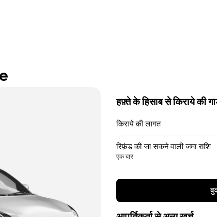
re
हफ़्ते के हिसाब से किराये की गा
किराये की लागत
रिफ़ंड की जा सकने वाली जमा राशि
एक बार
बु
आपूर्तिकर्ता से अन्य खर्च