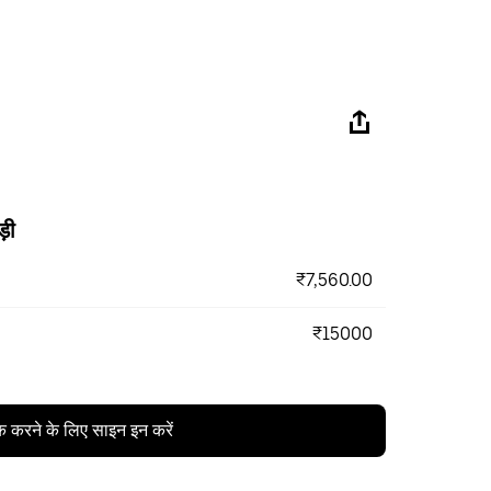
ड़ी
₹7,560.00
₹15000
क करने के लिए साइन इन करें