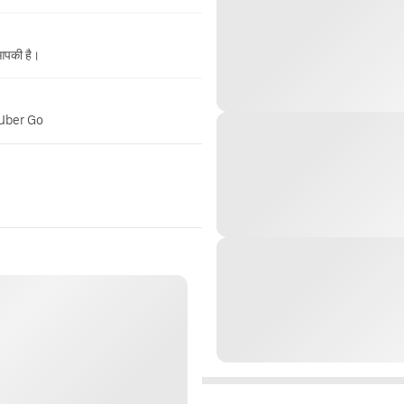
 आपकी है।
 Uber Go