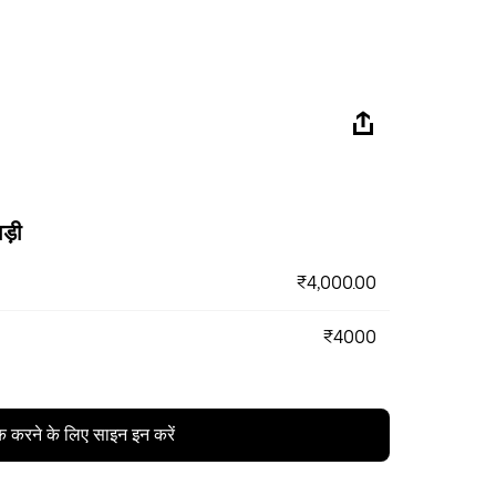
ड़ी
₹4,000.00
₹4000
क करने के लिए साइन इन करें