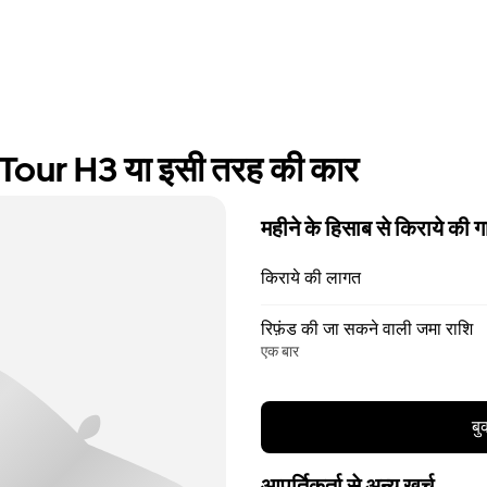
our H3 या इसी तरह की कार
महीने के हिसाब से किराये की गा
किराये की लागत
रिफ़ंड की जा सकने वाली जमा राशि
एक बार
बु
आपूर्तिकर्ता से अन्य खर्च