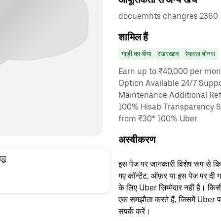
docuemnts changres 2360
शामिल हैं
गाड़ी का बीमा
रखरखाव
रेफ़रल बोनस
Earn up to ₹40,000 per mon
Option Available 24/7 Suppo
Maintenance Additional Ref
100% Hisab Transparency Sa
from ₹30* 100% Uber
अस्वीकरण
द्ध
इस पेज पर जानकारी विशेष रूप से किसी 
गए कॉन्टेंट, ऑफ़र या इस पेज पर दी ग
के लिए Uber ज़िम्मेदार नहीं है। क
एक समझौता करते हैं, जिसमें Uber पक्
संपर्क करें।