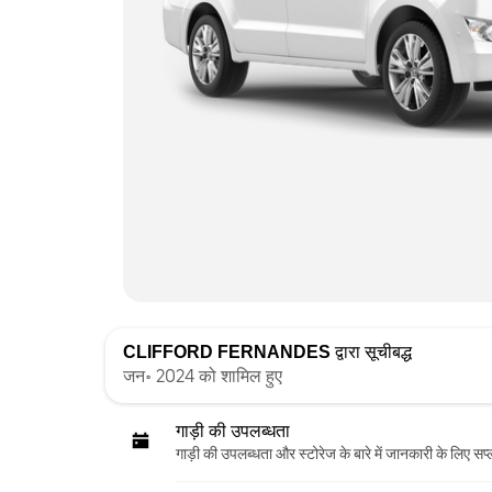
CLIFFORD FERNANDES
द्वारा सूचीबद्ध
जन॰ 2024 को शामिल हुए
गाड़ी की उपलब्धता
गाड़ी की उपलब्धता और स्‍टोरेज के बारे में जानकारी के लिए सप्ल