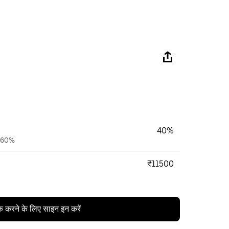
40%
ैं 60%
₹11500
क करने के लिए साइन इन करें