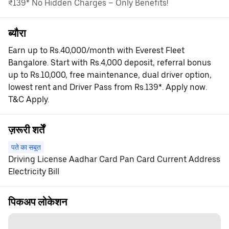
₹139* No Hidden Charges – Only Benefits!
ब्यौरा
Earn up to Rs.40,000/month with Everest Fleet
Bangalore. Start with Rs.4,000 deposit, referral bonus
up to Rs.10,000, free maintenance, dual driver option,
lowest rent and Driver Pass from Rs.139*. Apply now.
T&C Apply.
ज़रूरी शर्तें
पते का सबूत
Driving License Aadhar Card Pan Card Current Address
Electricity Bill
पिकअप लोकेशन