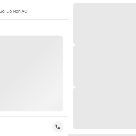
 Go, Go Non AC