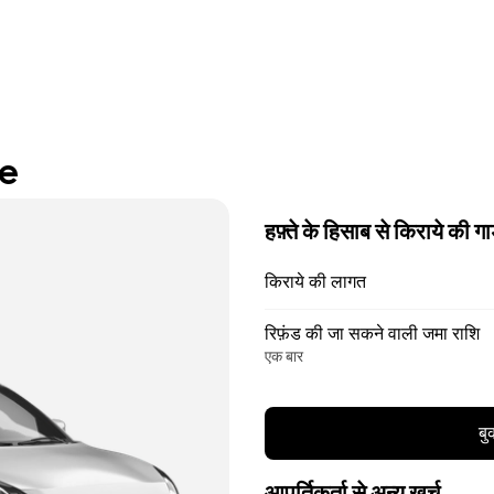
re
हफ़्ते के हिसाब से किराये की गा
किराये की लागत
रिफ़ंड की जा सकने वाली जमा राशि
एक बार
बु
आपूर्तिकर्ता से अन्य खर्च