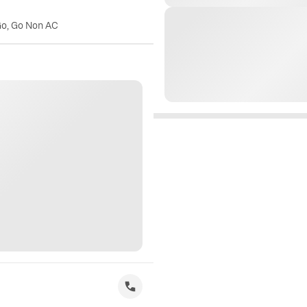
Go, Go Non AC