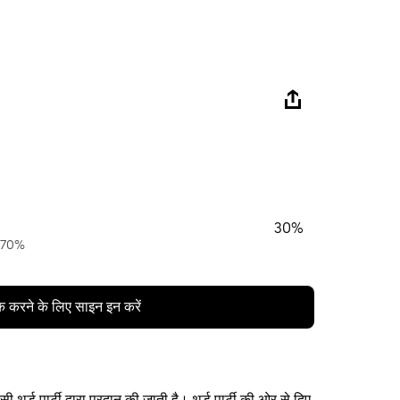
30%
ं 70%
क करने के लिए साइन इन करें
थर्ड पार्टी द्वारा प्रदान की जाती है। थर्ड पार्टी की ओर से दिए