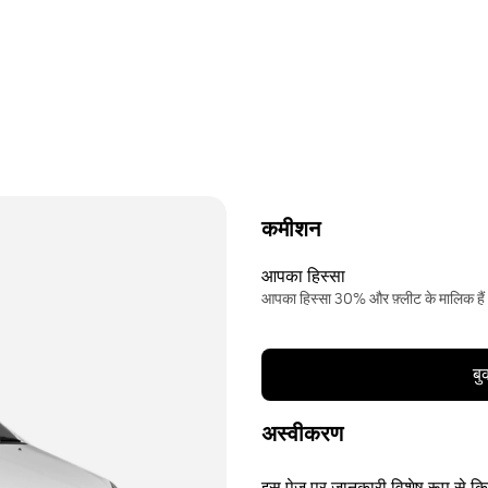
कमीशन
आपका हिस्सा
आपका हिस्सा 30% और फ़्लीट के मालिक है
बु
अस्वीकरण
इस पेज पर जानकारी विशेष रूप से किसी 