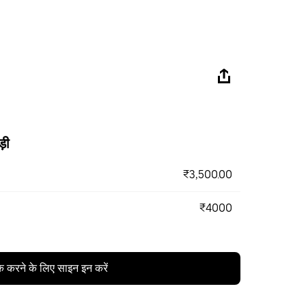
ड़ी
₹3,500.00
₹4000
क करने के लिए साइन इन करें