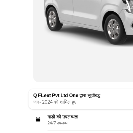
Q FLeet Pvt Ltd One
द्वारा सूचीबद्ध
जन॰ 2024 को शामिल हुए
गाड़ी की उपलब्धता
24/7 उपलब्ध