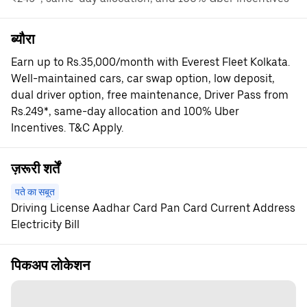
ब्यौरा
Earn up to Rs.35,000/month with Everest Fleet Kolkata.
Well-maintained cars, car swap option, low deposit,
dual driver option, free maintenance, Driver Pass from
Rs.249*, same-day allocation and 100% Uber
Incentives. T&C Apply.
ज़रूरी शर्तें
पते का सबूत
Driving License Aadhar Card Pan Card Current Address
Electricity Bill
पिकअप लोकेशन