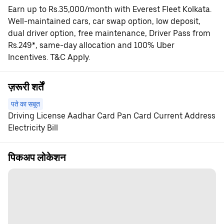
Earn up to Rs.35,000/month with Everest Fleet Kolkata.
Well-maintained cars, car swap option, low deposit,
dual driver option, free maintenance, Driver Pass from
Rs.249*, same-day allocation and 100% Uber
Incentives. T&C Apply.
ज़रूरी शर्तें
पते का सबूत
Driving License Aadhar Card Pan Card Current Address
Electricity Bill
पिकअप लोकेशन