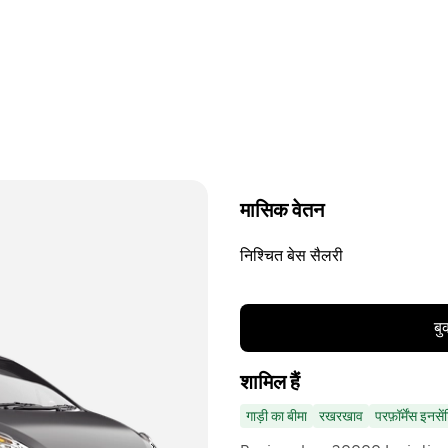
मासिक वेतन
निश्चित बेस सैलरी
बु
शामिल हैं
गाड़ी का बीमा
रखरखाव
परफ़ॉर्मेंस इनसे