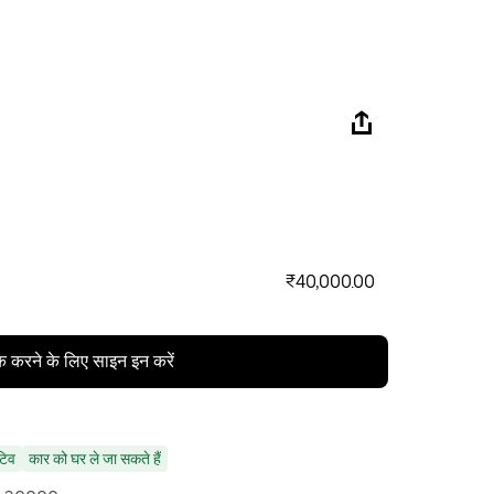
₹40,000.00
क करने के लिए साइन इन करें
ंटिव
कार को घर ले जा सकते हैं