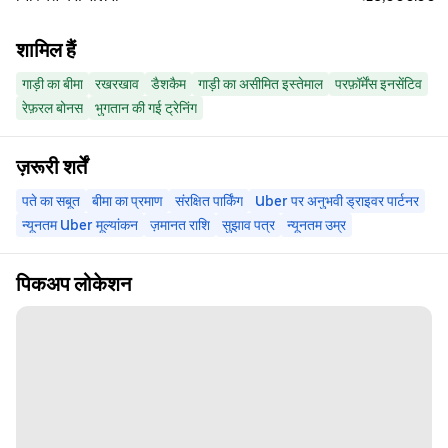
शामिल हैं
गाड़ी का बीमा
रखरखाव
डैशकैम
गाड़ी का असीमित इस्तेमाल
परफ़ॉर्मेंस इनसेंटिव
रेफ़रल बोनस
भुगतान की गई ट्रेनिंग
ज़रूरी शर्तें
पते का सबूत
बीमा का प्रमाण
संरक्षित पार्किंग
Uber पर अनुभवी ड्राइवर पार्टनर
न्यूनतम Uber मूल्यांकन
ज़मानत राशि
सुझाव पत्र
न्यूनतम उम्र
पिकअप लोकेशन