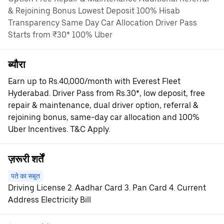
& Rejoining Bonus Lowest Deposit 100% Hisab
Transparency Same Day Car Allocation Driver Pass
Starts from ₹30* 100% Uber
ब्यौरा
Earn up to Rs.40,000/month with Everest Fleet
Hyderabad. Driver Pass from Rs.30*, low deposit, free
repair & maintenance, dual driver option, referral &
rejoining bonus, same-day car allocation and 100%
Uber Incentives. T&C Apply.
ज़रूरी शर्तें
पते का सबूत
Driving License 2. Aadhar Card 3. Pan Card 4. Current
Address Electricity Bill