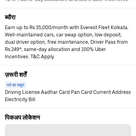
ब्यौरा
Earn up to Rs.35,000/month with Everest Fleet Kolkata.
Well-maintained cars, car swap option, low deposit,
dual driver option, free maintenance, Driver Pass from
Rs.249*, same-day allocation and 100% Uber
Incentives. T&C Apply.
ज़रूरी शर्तें
पते का सबूत
Driving License Aadhar Card Pan Card Current Address
Electricity Bill
पिकअप लोकेशन